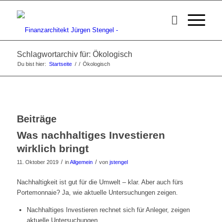
Schlagwortarchiv für: Ökologisch
Du bist hier:
Startseite
/
/
Ökologisch
Beiträge
Was nachhaltiges Investieren
wirklich bringt
/
/
11. Oktober 2019
in
Allgemein
von
jstengel
Nachhaltigkeit ist gut für die Umwelt – klar. Aber auch fürs
Portemonnaie? Ja, wie aktuelle Untersuchungen zeigen.
Nachhaltiges Investieren rechnet sich für Anleger, zeigen
aktuelle Untersuchungen.