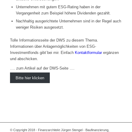
Unternehmen mit gutem ESG-Rating haben in der
Vergangenheit zum Beispiel höhere Dividenden gezahlt.
Nachhaltig ausgerichtete Unternehmen sind in der Regel auch
weniger Risiken ausgesetzt.
Tolle Informationsseite der DWS zu diesem Thema.
Informationen über Anlagemöglichkeiten von ESG-
Investmentfonds gibt´bei mir. Einfach
Kontaktformular
ergänzen
und abschicken.
…. zum Artikel auf der DWS-Seite ….
Bitte hier klicken
© Copyright 2018 - Finanzarchitekt Jürgen Stengel - Baufinanzierung,