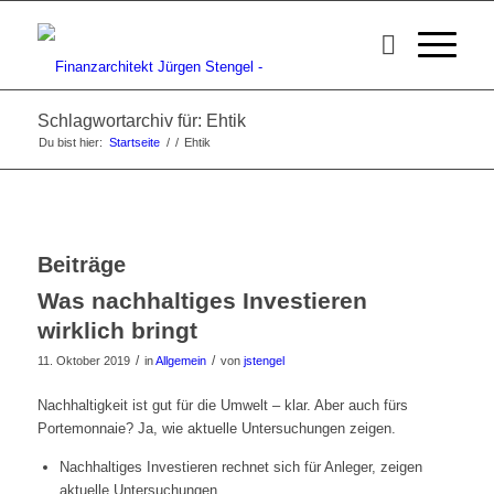
Schlagwortarchiv für: Ehtik
Du bist hier:
Startseite
/
/
Ehtik
Beiträge
Was nachhaltiges Investieren
wirklich bringt
/
/
11. Oktober 2019
in
Allgemein
von
jstengel
Nachhaltigkeit ist gut für die Umwelt – klar. Aber auch fürs
Portemonnaie? Ja, wie aktuelle Untersuchungen zeigen.
Nachhaltiges Investieren rechnet sich für Anleger, zeigen
aktuelle Untersuchungen.