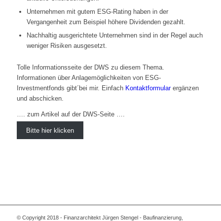
Unternehmen mit gutem ESG-Rating haben in der
Vergangenheit zum Beispiel höhere Dividenden gezahlt.
Nachhaltig ausgerichtete Unternehmen sind in der Regel auch
weniger Risiken ausgesetzt.
Tolle Informationsseite der DWS zu diesem Thema.
Informationen über Anlagemöglichkeiten von ESG-
Investmentfonds gibt´bei mir. Einfach
Kontaktformular
ergänzen
und abschicken.
…. zum Artikel auf der DWS-Seite ….
Bitte hier klicken
© Copyright 2018 - Finanzarchitekt Jürgen Stengel - Baufinanzierung,