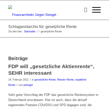
Schlagwortarchiv für: gesetzliche Rente
Du bist hier:
Startseite
/
/
gesetzliche Rente
Beiträge
FDP will „gesetzliche Aktienrente“,
SEHR interessant
/
18. Februar 2021
in
gesetzliche Rente
,
Riester-Rente
,
staatliche
/
Rente
von
jstengel
Sehr guter Vorschlag der FDP das gesetzliche Rentensystem in
Deutschland umzubauen. Klar ist auch, dass die aktuell
regierenden Parteien CDU/DSU und SPD dagegen sind, die