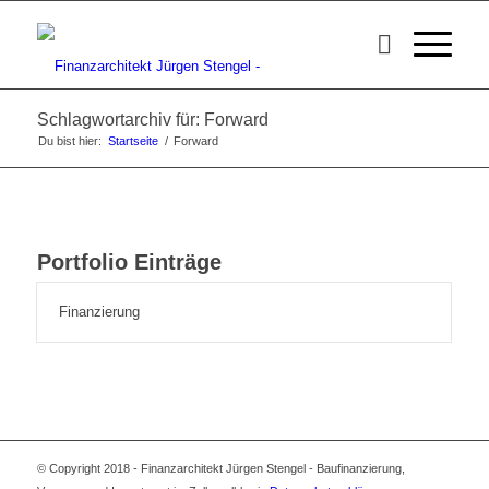
Schlagwortarchiv für: Forward
Du bist hier:
Startseite
/
Forward
Portfolio Einträge
Finanzierung
© Copyright 2018 - Finanzarchitekt Jürgen Stengel - Baufinanzierung,